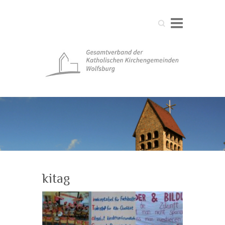
Search
kitag