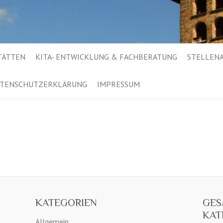
TÄTTEN
KITA- ENTWICKLUNG & FACHBERATUNG
STELLEN
TENSCHUTZERKLÄRUNG
IMPRESSUM
KATEGORIEN
GES
KAT
Allgemein